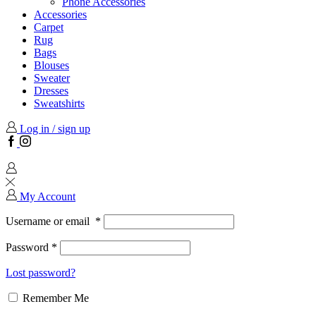
Phone Accessories
Accessories
Carpet
Rug
Bags
Blouses
Sweater
Dresses
Sweatshirts
Log in / sign up
Facebook
Instagram
My Account
Username or email
*
Password
*
Lost password?
Remember Me