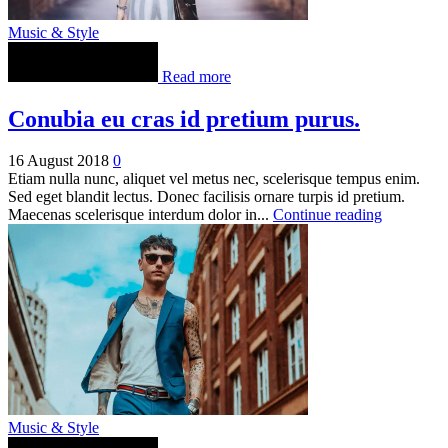
Music & Style
Read more
Conubia eu cras id pretium purus.
16 August 2018
0
Etiam nulla nunc, aliquet vel metus nec, scelerisque tempus enim.
Sed eget blandit lectus. Donec facilisis ornare turpis id pretium.
Maecenas scelerisque interdum dolor in...
Continue reading
Music & Style