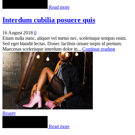
Read more
Interdum cubilia posuere quis
16 August 2018
0
Etiam nulla nunc, aliquet vel metus nec, scelerisque tempus enim.
Sed eget blandit lectus. Donec facilisis ornare turpis id pretium.
Maecenas scelerisque interdum dolor in...
Continue reading
Beauty
Read more