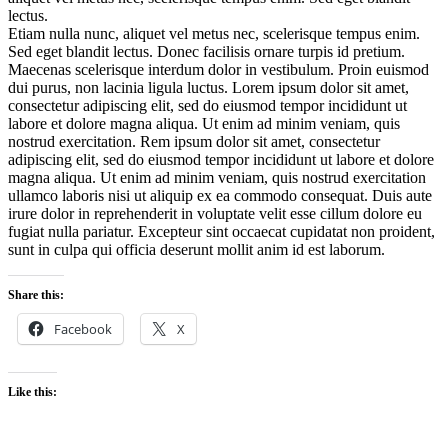
lectus.
Etiam nulla nunc, aliquet vel metus nec, scelerisque tempus enim.
Sed eget blandit lectus. Donec facilisis ornare turpis id pretium.
Maecenas scelerisque interdum dolor in vestibulum. Proin euismod
dui purus, non lacinia ligula luctus. Lorem ipsum dolor sit amet,
consectetur adipiscing elit, sed do eiusmod tempor incididunt ut
labore et dolore magna aliqua. Ut enim ad minim veniam, quis
nostrud exercitation. Rem ipsum dolor sit amet, consectetur
adipiscing elit, sed do eiusmod tempor incididunt ut labore et dolore
magna aliqua. Ut enim ad minim veniam, quis nostrud exercitation
ullamco laboris nisi ut aliquip ex ea commodo consequat. Duis aute
irure dolor in reprehenderit in voluptate velit esse cillum dolore eu
fugiat nulla pariatur. Excepteur sint occaecat cupidatat non proident,
sunt in culpa qui officia deserunt mollit anim id est laborum.
Share this:
Facebook
X
Like this: