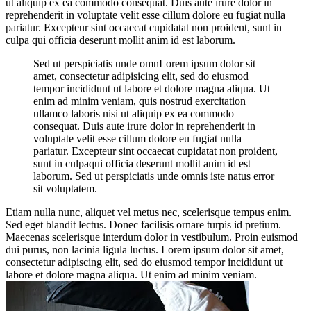
ut aliquip ex ea commodo consequat. Duis aute irure dolor in
reprehenderit in voluptate velit esse cillum dolore eu fugiat nulla
pariatur. Excepteur sint occaecat cupidatat non proident, sunt in
culpa qui officia deserunt mollit anim id est laborum.
Sed ut perspiciatis unde omnLorem ipsum dolor sit
amet, consectetur adipisicing elit, sed do eiusmod
tempor incididunt ut labore et dolore magna aliqua. Ut
enim ad minim veniam, quis nostrud exercitation
ullamco laboris nisi ut aliquip ex ea commodo
consequat. Duis aute irure dolor in reprehenderit in
voluptate velit esse cillum dolore eu fugiat nulla
pariatur. Excepteur sint occaecat cupidatat non proident,
sunt in culpaqui officia deserunt mollit anim id est
laborum. Sed ut perspiciatis unde omnis iste natus error
sit voluptatem.
Etiam nulla nunc, aliquet vel metus nec, scelerisque tempus enim.
Sed eget blandit lectus. Donec facilisis ornare turpis id pretium.
Maecenas scelerisque interdum dolor in vestibulum. Proin euismod
dui purus, non lacinia ligula luctus. Lorem ipsum dolor sit amet,
consectetur adipiscing elit, sed do eiusmod tempor incididunt ut
labore et dolore magna aliqua. Ut enim ad minim veniam.