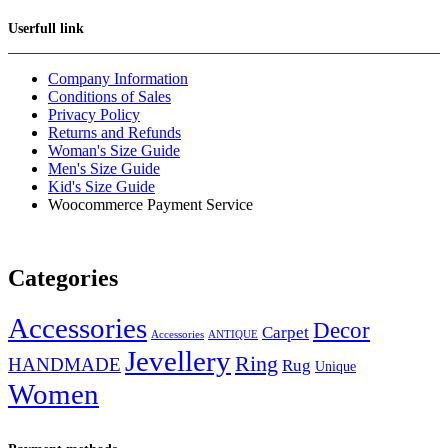
Userfull link
Company Information
Conditions of Sales
Privacy Policy
Returns and Refunds
Woman's Size Guide
Men's Size Guide
Kid's Size Guide
Woocommerce Payment Service
Categories
Accessories
Decor
Carpet
Accessories
ANTIQUE
Jevellery
Ring
HANDMADE
Rug
Unique
Women