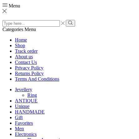
Menu
Search
input
Search
Categories
Menu
Home
Shop
Track order
About us
Contact Us
Privacy Policy
Returns Policy
Terms And Conditions
Jevellery
Ring
ANTIQUE
Unique
HANDMADE
Gift
Favorites
Men
Electronics