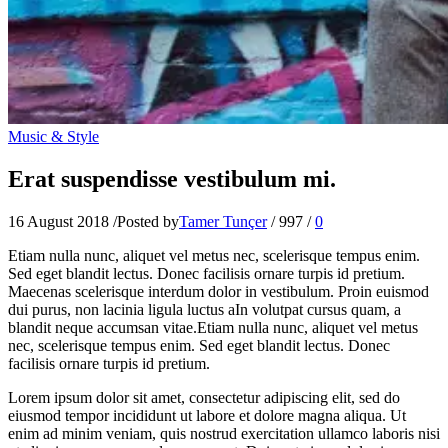
Music & Style
Erat suspendisse vestibulum mi.
16 August 2018
/
Posted by
Tamer Tunçer
/
997
/
0
Etiam nulla nunc, aliquet vel metus nec, scelerisque tempus enim.
Sed eget blandit lectus. Donec facilisis ornare turpis id pretium.
Maecenas scelerisque interdum dolor in vestibulum. Proin euismod
dui purus, non lacinia ligula luctus aIn volutpat cursus quam, a
blandit neque accumsan vitae.Etiam nulla nunc, aliquet vel metus
nec, scelerisque tempus enim. Sed eget blandit lectus. Donec
facilisis ornare turpis id pretium.
Lorem ipsum dolor sit amet, consectetur adipiscing elit, sed do
eiusmod tempor incididunt ut labore et dolore magna aliqua. Ut
enim ad minim veniam, quis nostrud exercitation ullamco laboris nisi